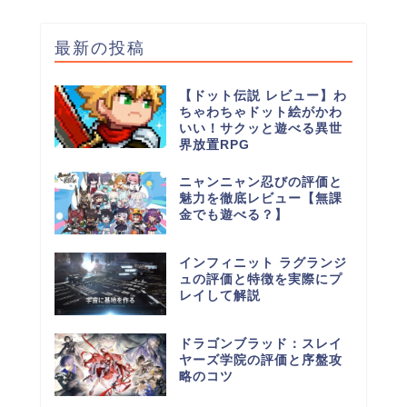
最新の投稿
【ドット伝説 レビュー】わ
ちゃわちゃドット絵がかわ
いい！サクッと遊べる異世
界放置RPG
ニャンニャン忍びの評価と
魅力を徹底レビュー【無課
金でも遊べる？】
インフィニット ラグランジ
ュの評価と特徴を実際にプ
レイして解説
ドラゴンブラッド：スレイ
ヤーズ学院の評価と序盤攻
略のコツ