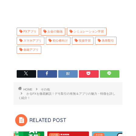
FXアプリ
お金の勉強
シミュレーション学習
スマホアプリ
初心者向け
投資学習
為替取引
金融アプリ
HOME
その他
かるFXを徹底解説！デモ取引の有無＆アプリの魅力・特徴を詳し
く紹介！
RELATED POST
その他
その他
その他