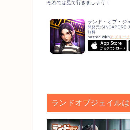
それでは見て行きましょう！
ランド・オブ・ジ
開発元:
SINGAPORE 
無料
posted with
アプリー
ランドオブジェイルは