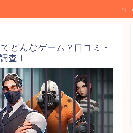
ホー
ってどんなゲーム？口コミ・
調査！