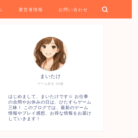
ム
運営者情報
お問い合わせ
まいたけ
ゲーム好き 30歳
はじめまして、まいたけです☆ お仕事
の合間やお休みの日は、ひたすらゲーム
三昧！ このブログでは、最新のゲーム
情報やプレイ感想、お得な情報をお届け
していきます！