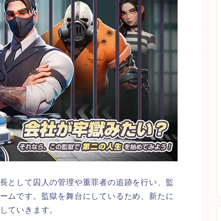
長として囚人の管理や重罪者の追跡を行い、監
ームです。監獄を舞台にしているため、新たに
していきます。