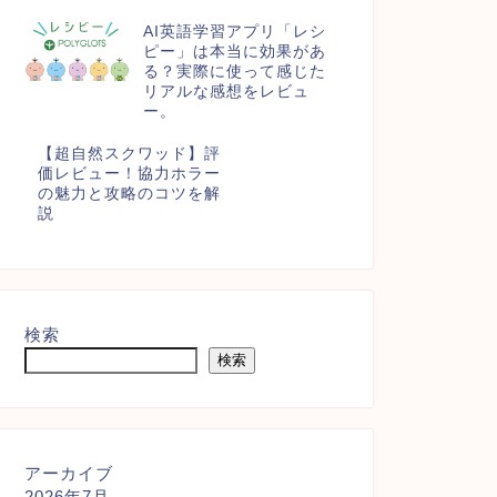
AI英語学習アプリ「レシ
ピー」は本当に効果があ
る？実際に使って感じた
リアルな感想をレビュ
ー。
【超自然スクワッド】評
価レビュー！協力ホラー
の魅力と攻略のコツを解
説
検索
検索
アーカイブ
2026年7月