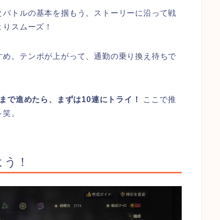
とバトルの基本を掴もう。ストーリーに沿って戦
よりスムーズ！
すめ。テンポが上がって、通勤の乗り換え待ちで
1まで進めたら、まずは10連にトライ！
ここで推
～笑。
よう！