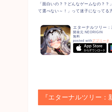
「面白いの？？どんなゲームなの？？
て選べない～！」って迷子になってる
エターナルツリー：
開発元:
NEORIGIN
無料
posted with
アプリーチ
『エターナルツリー：