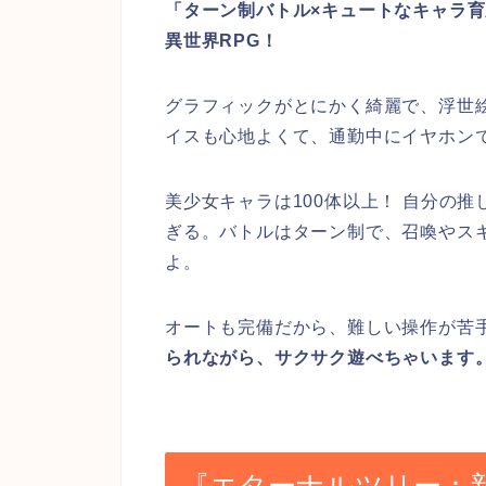
「ターン制バトル×キュートなキャラ
異世界RPG！
グラフィックがとにかく綺麗で、浮世
イスも心地よくて、通勤中にイヤホン
美少女キャラは100体以上！ 自分の
ぎる。バトルはターン制で、召喚やス
よ。
オートも完備だから、難しい操作が苦
られながら、サクサク遊べちゃいます