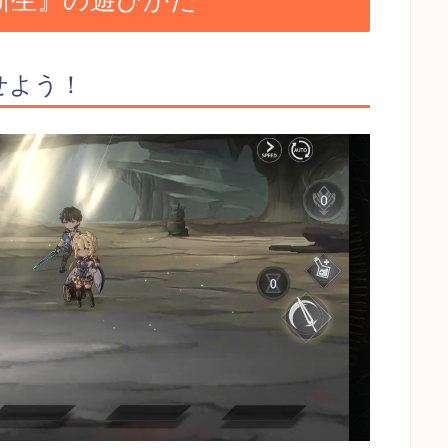
新生』の遊びかた
せよう！