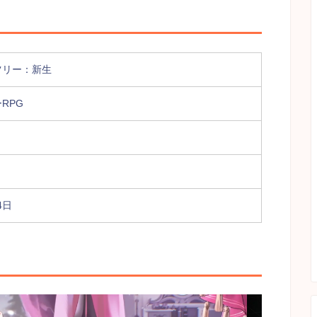
ツリー：新生
RPG
4日