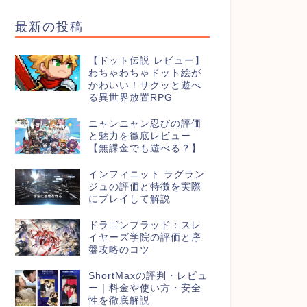
最新の投稿
【ドット伝説 レビュー】
わちゃわちゃドット絵が
かわいい！サクッと遊べ
る異世界放置RPG
ニャンニャン忍びの評価
と魅力を徹底レビュー
【無課金でも遊べる？】
インフィニット ラグラン
ジュの評価と特徴を実際
にプレイして解説
ドラゴンブラッド：スレ
イヤーズ学院の評価と序
盤攻略のコツ
ShortMaxの評判・レビュ
ー｜料金や使い方・安全
性を徹底解説