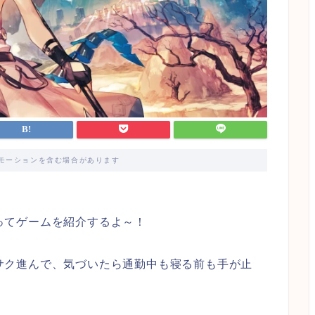
モーションを含む場合があります
ってゲームを紹介するよ～！
サク進んで、気づいたら通勤中も寝る前も手が止