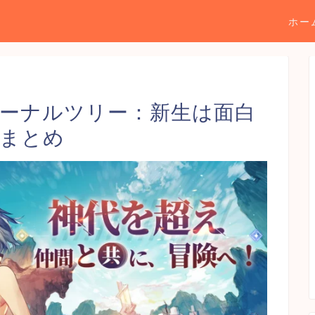
ホー
ーナルツリー：新生は面白
価まとめ