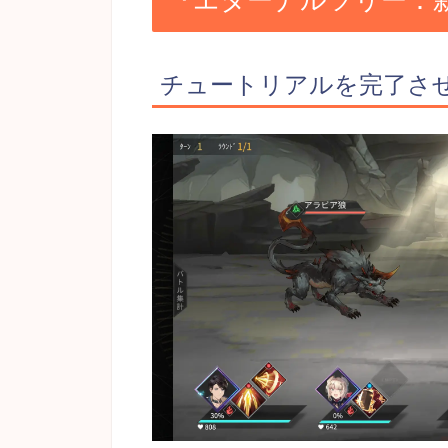
『エターナルツリー：
チュートリアルを完了さ