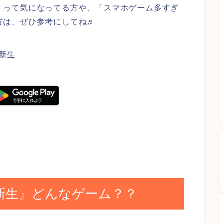
」って気になってる方や、「スマホゲーム多すぎ
方は、ぜひ参考にしてね♬
新生
新生』どんなゲーム？？