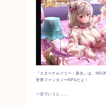
『エターナルツリー：新生』は、NEORI
世界ファンタジーRPGだよ！
一言でいうと……