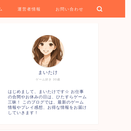
ム
運営者情報
お問い合わせ
まいたけ
ゲーム好き 30歳
はじめまして、まいたけです☆ お仕事
の合間やお休みの日は、ひたすらゲーム
三昧！ このブログでは、最新のゲーム
情報やプレイ感想、お得な情報をお届け
していきます！