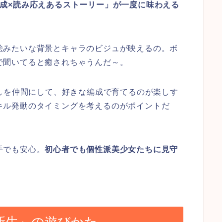
育成×読み応えあるストーリー」が一度に味わえる
絵みたいな背景とキャラのビジュが映えるの。ボ
で聞いてると癒されちゃうんだ～。
推しを仲間にして、好きな編成で育てるのが楽しす
キル発動のタイミングを考えるのがポイントだ
手でも安心。
初心者でも個性派美少女たちに見守
。