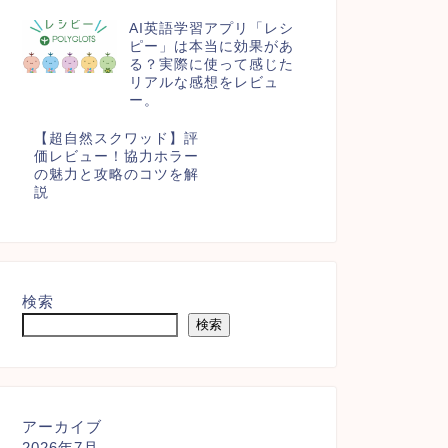
AI英語学習アプリ「レシ
ピー」は本当に効果があ
る？実際に使って感じた
リアルな感想をレビュ
ー。
【超自然スクワッド】評
価レビュー！協力ホラー
の魅力と攻略のコツを解
説
検索
検索
アーカイブ
2026年7月