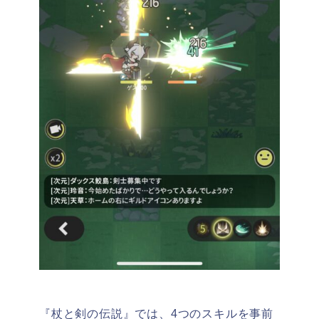
『杖と剣の伝説』では、4つのスキルを事前