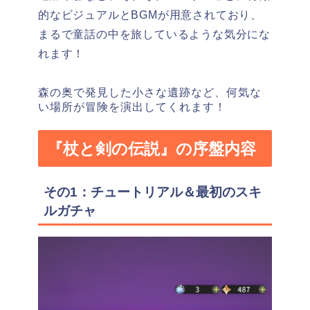
的なビジュアルとBGMが用意されており、
まるで童話の中を旅しているような気分にな
れます！
森の奥で発見した小さな遺跡など、何気な
い場所が冒険を演出してくれます！
『杖と剣の伝説』の序盤内容
その1：チュートリアル＆最初のスキ
ルガチャ