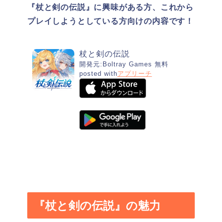
『杖と剣の伝説』に興味がある方、これから
プレイしようとしている方向けの内容です！
杖と剣の伝説
開発元:
Boltray Games
無料
posted with
アプリーチ
『杖と剣の伝説』の魅力