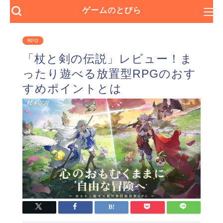
ゲームのとびら
RPG
「杖と剣の伝説」レビュー！ま
ったり遊べる放置型RPGのおす
すめポイントとは