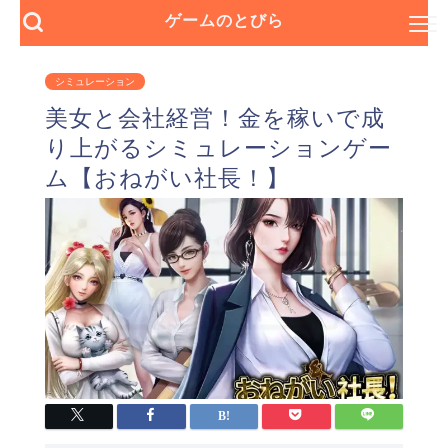
ゲームのとびら
シミュレーション
美女と会社経営！金を稼いで成
り上がるシミュレーションゲー
ム【おねがい社長！】