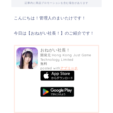
記事内に商品プロモーションを含む場合があります
こんにちは！管理人のまいたけです！
今日は【おねがい社長！】のご紹介です！
おねがい社長！
開発元:
Hong Kong Just Game
Technology Limited
無料
posted with
アプリーチ