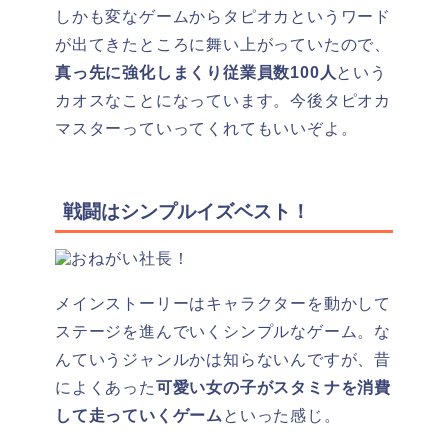
しかも変なゲームからタピオカというワード
が出てきたところに舞い上がっていたので、
真っ先に強化しまくり従業員数100人
という
カオスなことになっています。今後タピオカ
マスターっていってくれてもいいぞよ。
戦闘はシンプルイズベスト！
メインストーリーはキャラクターを動かして
ステージを進んでいくシンプルなゲーム。な
んていうジャンルかは知らないんですが、昔
によくあった
可愛い女の子がスタミナを消費
して走っていくゲーム
といった感じ。