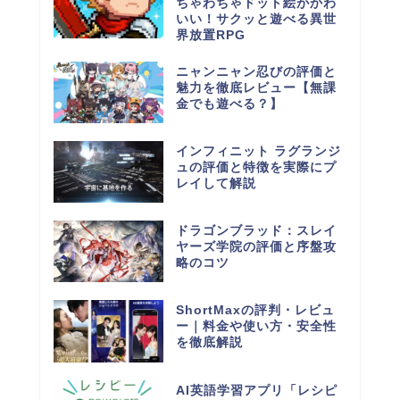
ちゃわちゃドット絵がかわ
いい！サクッと遊べる異世
界放置RPG
ニャンニャン忍びの評価と
魅力を徹底レビュー【無課
金でも遊べる？】
インフィニット ラグランジ
ュの評価と特徴を実際にプ
レイして解説
ドラゴンブラッド：スレイ
ヤーズ学院の評価と序盤攻
略のコツ
ShortMaxの評判・レビュ
ー｜料金や使い方・安全性
を徹底解説
AI英語学習アプリ「レシピ