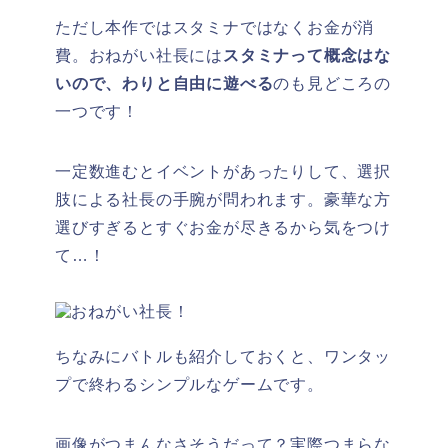
ただし本作ではスタミナではなくお金が消
費。おねがい社長には
スタミナって概念はな
いので、わりと自由に遊べる
のも見どころの
一つです！
一定数進むとイベントがあったりして、選択
肢による社長の手腕が問われます。豪華な方
選びすぎるとすぐお金が尽きるから気をつけ
て…！
ちなみにバトルも紹介しておくと、ワンタッ
プで終わるシンプルなゲームです。
画像がつまんなさそうだって？実際つまらな