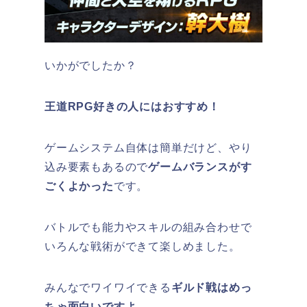
いかがでしたか？
王道RPG好きの人にはおすすめ！
ゲームシステム自体は簡単だけど、やり
込み要素もあるので
ゲームバランスがす
ごくよかった
です。
バトルでも能力やスキルの組み合わせで
いろんな戦術ができて楽しめました。
みんなでワイワイできる
ギルド戦はめっ
ちゃ面白いですよ。