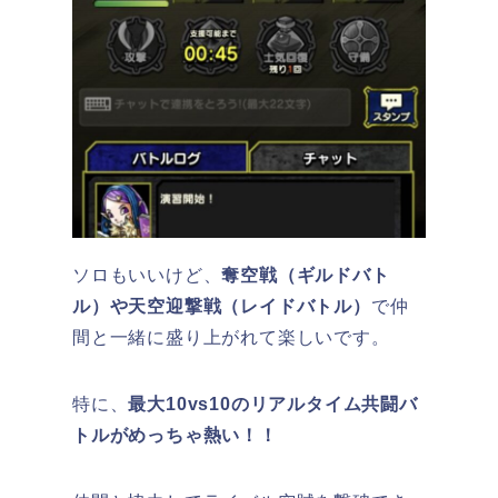
ソロもいいけど、
奪空戦（ギルドバト
ル）や天空迎撃戦（レイドバトル）
で仲
間と一緒に盛り上がれて楽しいです。
特に、
最大10vs10のリアルタイム共闘バ
トルがめっちゃ熱い！！