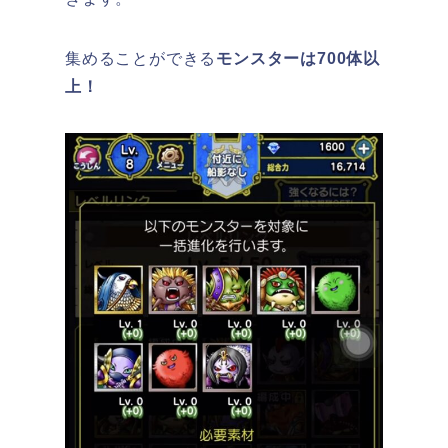
集めることができる
モンスターは700体以
上！