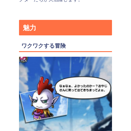
魅力
ワクワクする冒険