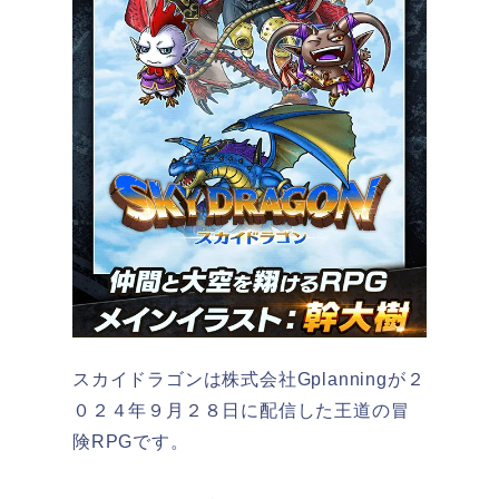
スカイドラゴンは
株式会社Gplanningが２
０２４年９月２８日に配信した王道の冒
険RPGです。