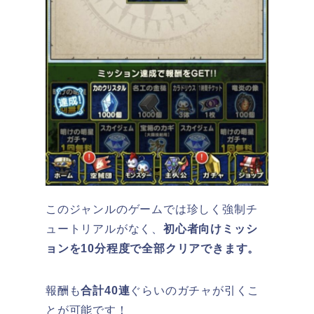
このジャンルのゲームでは珍しく強制チ
ュートリアルがなく、
初心者向けミッシ
ョンを10分程度で全部クリアできます。
報酬も
合計40連
ぐらいのガチャが引くこ
とが可能です！