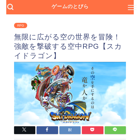
ゲームのとびら
RPG
無限に広がる空の世界を冒険！
強敵を撃破する空中RPG【スカ
イドラゴン】