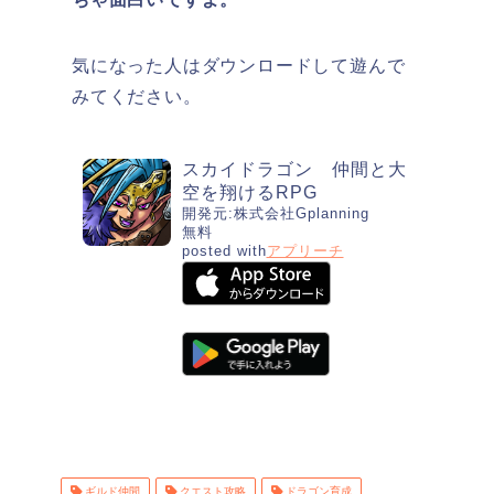
気になった人はダウンロードして遊んで
みてください。
スカイドラゴン 仲間と大
空を翔けるRPG
開発元:
株式会社Gplanning
無料
posted with
アプリーチ
ギルド仲間
クエスト攻略
ドラゴン育成