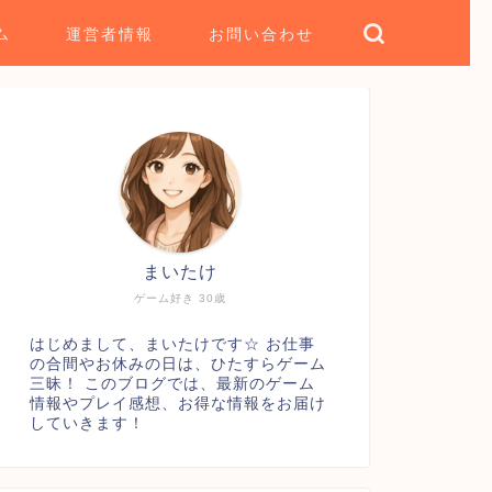
ム
運営者情報
お問い合わせ
まいたけ
ゲーム好き 30歳
はじめまして、まいたけです☆ お仕事
の合間やお休みの日は、ひたすらゲーム
三昧！ このブログでは、最新のゲーム
情報やプレイ感想、お得な情報をお届け
していきます！