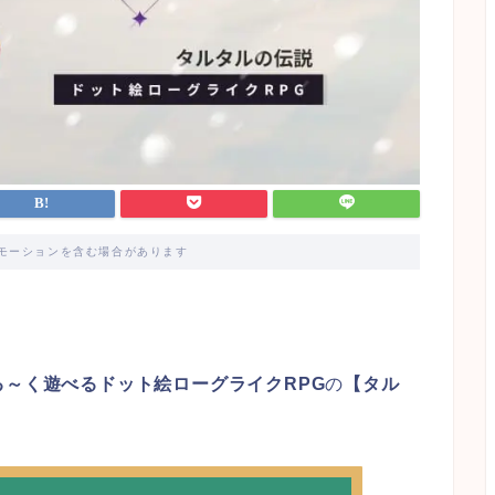
モーションを含む場合があります
る～く遊べるドット絵ローグライクRPG
の
【タル