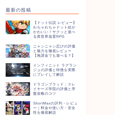
最新の投稿
【ドット伝説 レビュー】
わちゃわちゃドット絵が
かわいい！サクッと遊べ
る異世界放置RPG
ニャンニャン忍びの評価
と魅力を徹底レビュー
【無課金でも遊べる？】
インフィニット ラグラン
ジュの評価と特徴を実際
にプレイして解説
ドラゴンブラッド：スレ
イヤーズ学院の評価と序
盤攻略のコツ
ShortMaxの評判・レビュ
ー｜料金や使い方・安全
性を徹底解説