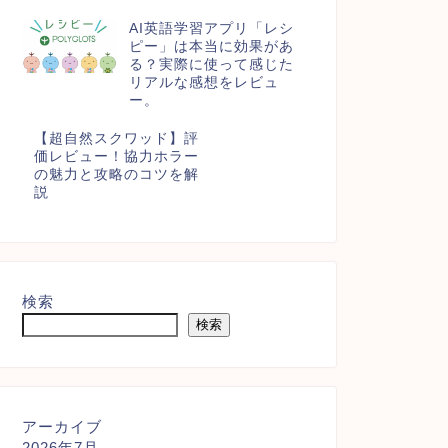
AI英語学習アプリ「レシ
ピー」は本当に効果があ
る？実際に使って感じた
リアルな感想をレビュ
ー。
【超自然スクワッド】評
価レビュー！協力ホラー
の魅力と攻略のコツを解
説
検索
検索
アーカイブ
2026年7月