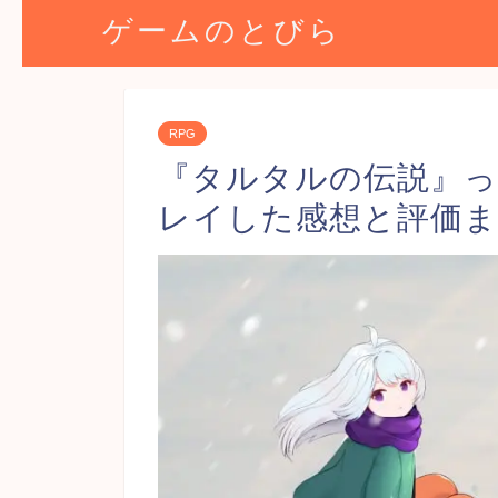
ゲームのとびら
RPG
『タルタルの伝説』
レイした感想と評価