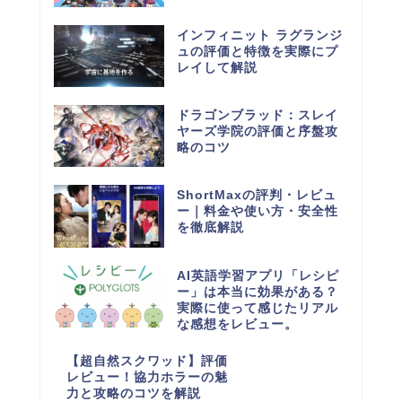
インフィニット ラグランジ
ュの評価と特徴を実際にプ
レイして解説
ドラゴンブラッド：スレイ
ヤーズ学院の評価と序盤攻
略のコツ
ShortMaxの評判・レビュ
ー｜料金や使い方・安全性
を徹底解説
AI英語学習アプリ「レシピ
ー」は本当に効果がある？
実際に使って感じたリアル
な感想をレビュー。
【超自然スクワッド】評価
レビュー！協力ホラーの魅
力と攻略のコツを解説