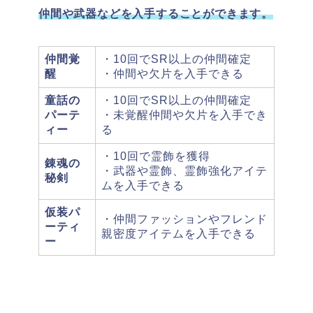
仲間や武器などを入手することができます。
仲間覚
・10回でSR以上の仲間確定
醒
・仲間や欠片を入手できる
童話の
・10回でSR以上の仲間確定
パーテ
・未覚醒仲間や欠片を入手でき
ィー
る
・10回で霊飾を獲得
錬魂の
・武器や霊飾、霊飾強化アイテ
秘剣
ムを入手できる
仮装パ
・仲間ファッションやフレンド
ーティ
親密度アイテムを入手できる
ー