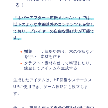
る！
『ネバーアフター～逆転メルヘン～』では、
以下のような本編以外のコンテンツも充実し
ており、プレイヤーの自由な遊び方が可能で
す。
採集
：栽培や釣り、木の伐採など
を行い、素材を作る
クラフト
：素材を使って料理したり、
錬金してアイテムを生成する
生成したアイテムは、HP回復やステータス
UPに使用でき、ゲーム攻略にも役立ちま
す。
他にも、
家具を作って自分の庭やお城に自由