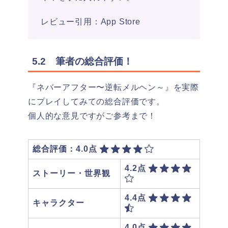
レビュー引用：App Store
5.2 筆者の総合評価！
『ネバーアフター〜逆転メルヘン～』を実際
にプレイしてみての総合評価です。
個人的な意見ですがご参考まで！
総合評価：4.0点
4.2点
ストーリー・世界観
4.4点
キャラクター
4.0点