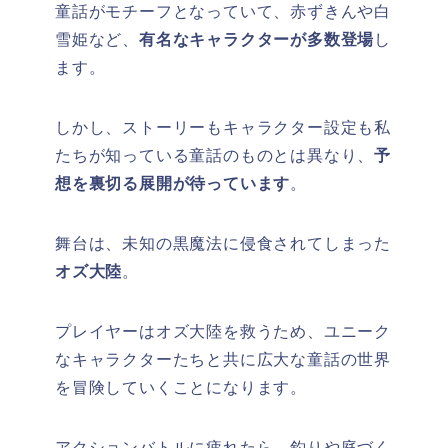
童話がモチーフとなっていて、赤ずきんや白
雪姫など、
有名なキャラクターが多数登場
し
ます。
しかし、ストーリーもキャラクター設定も私
たちが知っている童話のものとは異なり、
予
想を裏切る展開が待っています
。
舞台は、未知の黒魔法に侵食されてしまった
オズ大陸
。
プレイヤーはオズ大陸を救うため、ユニーク
なキャラクターたちと共に広大な童話の世界
を冒険していくことになります。
アクションバトルに疲れたら、釣りや庭づく