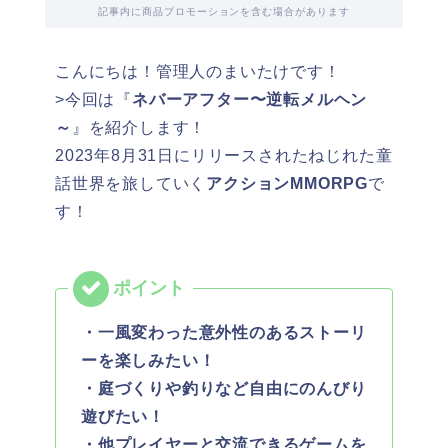
記事内に商品プロモーションを含む場合があります
こんにちは！管理人のまいたけです！
>今回は『
ネバーアフター〜逆転メルヘン
～
』を紹介します！
2023年8月31日にリリースされたねじれた童
話世界を旅していく
アクションMMORPG
で
す！
・一風変わった意外性のあるストーリ
ーを楽しみたい！
・庭づくりや釣りなど自由にのんびり
遊びたい！
・他プレイヤーと交流できるゲームを