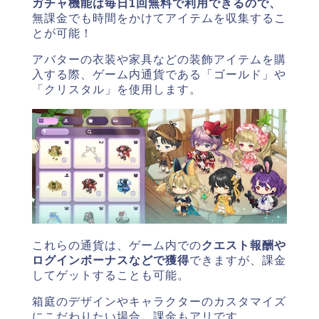
ガチャ機能は毎日1回無料で利用できるので、
無課金でも時間をかけてアイテムを収集するこ
とが可能！
アバターの衣装や家具などの装飾アイテムを購
入する際、
ゲーム内通貨である「ゴールド」や
「クリスタル」を使用します。
これらの通貨は、ゲーム内での
クエスト報酬や
ログインボーナスなどで獲得
できますが、課金
してゲットすることも可能。
箱庭のデザインやキャラクターのカスタマイズ
にこだわりたい場合、課金もアリです。