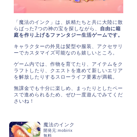
「魔法のインク」は、妖精たちと共に大陸に散
らばった7つの神の宝を探しながら、
自由に箱
庭を作り上げるファンタジー生活ゲームです。
キャラクターの外見は
髪型や服装、アクセサリ
ーでカスタマイズ可能なのも嬉しいところ。
ゲーム内では、作物を育てたり、アイテムをク
ラフトしたり、クエストを進めて新しいエリア
を解放したりするスローライフ要素が満載。
無課金でも十分に楽しめ、まったりとしたペー
スで進められるため、ぜひ一度遊んでみてくだ
さいね！
魔法のインク
開発元:
mobirix
無料