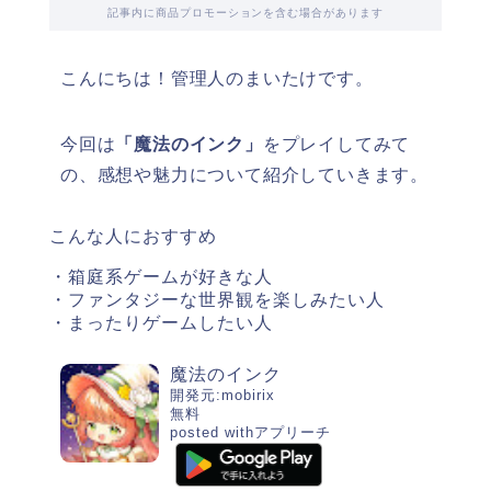
記事内に商品プロモーションを含む場合があります
こんにちは！管理人のまいたけです。
今回は
「魔法のインク」
をプレイしてみて
の、感想や魅力について紹介していきます。
こんな人におすすめ
・箱庭系ゲームが好きな人
・ファンタジーな世界観を楽しみたい人
・まったりゲームしたい人
魔法のインク
開発元:
mobirix
無料
posted with
アプリーチ