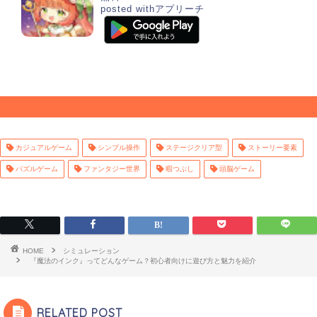
posted with
アプリーチ
カジュアルゲーム
シンプル操作
ステージクリア型
ストーリー要素
パズルゲーム
ファンタジー世界
暇つぶし
頭脳ゲーム
HOME
シミュレーション
『魔法のインク』ってどんなゲーム？初心者向けに遊び方と魅力を紹介
RELATED POST