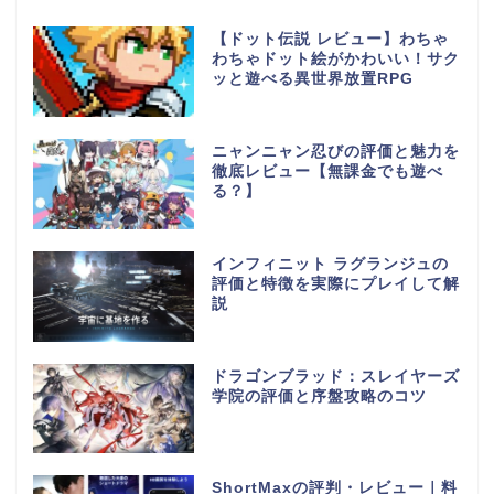
【ドット伝説 レビュー】わちゃ
わちゃドット絵がかわいい！サク
ッと遊べる異世界放置RPG
ニャンニャン忍びの評価と魅力を
徹底レビュー【無課金でも遊べ
る？】
インフィニット ラグランジュの
評価と特徴を実際にプレイして解
説
ドラゴンブラッド：スレイヤーズ
学院の評価と序盤攻略のコツ
ShortMaxの評判・レビュー｜料