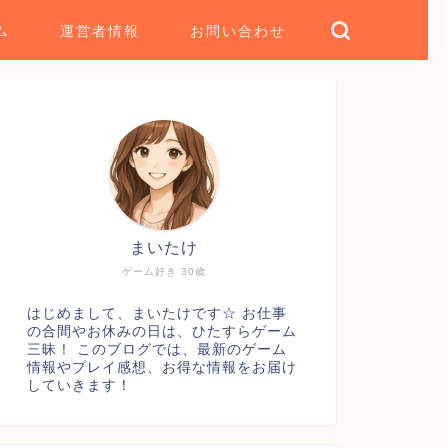
ム
運営者情報
お問い合わせ
まいたけ
ゲーム好き 30歳
はじめまして、まいたけです☆ お仕事
の合間やお休みの日は、ひたすらゲーム
三昧！ このブログでは、最新のゲーム
情報やプレイ感想、お得な情報をお届け
していきます！