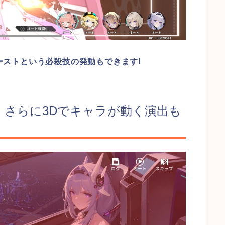
ーストという必殺技の発動もできます!
！さらに3Dでキャラが動く演出も