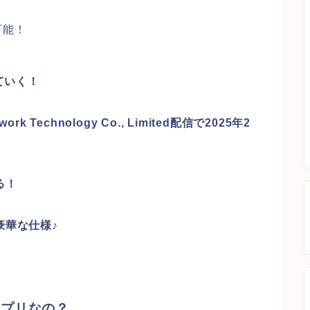
可能！
ていく！
k Technology Co., Limited配信で2025年2
る！
豪華な仕様♪
アプリなの？