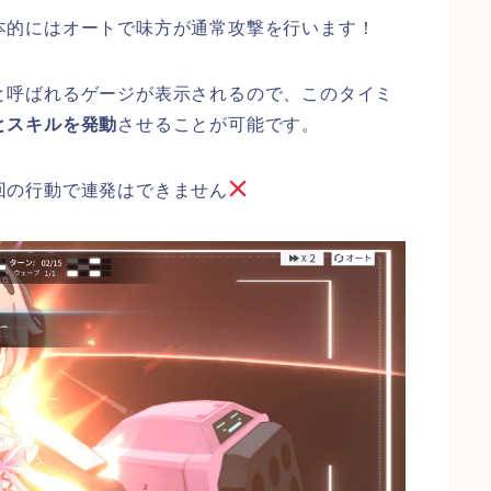
本的にはオートで味方が通常攻撃を行います！
と呼ばれるゲージが表示されるので、このタイミ
とスキルを発動
させることが可能です。
回の行動で連発はできません