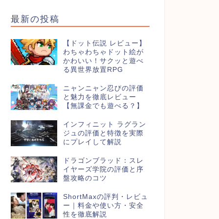
最新の投稿
【ドット伝説 レビュー】
わちゃわちゃドット絵が
かわいい！サクッと遊べ
る異世界放置RPG
ニャンニャン忍びの評価
と魅力を徹底レビュー
【無課金でも遊べる？】
インフィニット ラグラン
ジュの評価と特徴を実際
にプレイして解説
ドラゴンブラッド：スレ
イヤーズ学院の評価と序
盤攻略のコツ
ShortMaxの評判・レビュ
ー｜料金や使い方・安全
性を徹底解説