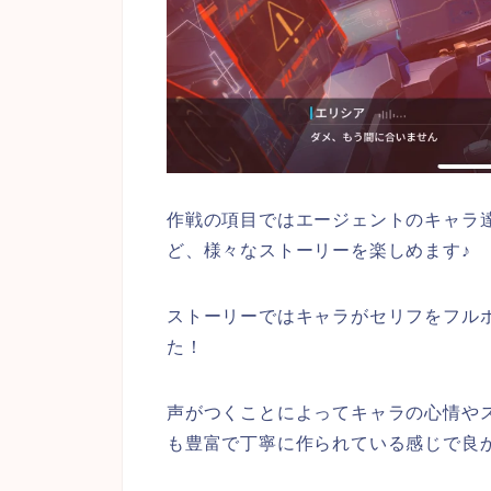
作戦の項目ではエージェントのキャラ
ど、様々なストーリーを楽しめます♪
ストーリーでは
キャラがセリフをフル
た！
声がつくことによってキャラの心情や
も豊富で丁寧に作られている感じで良