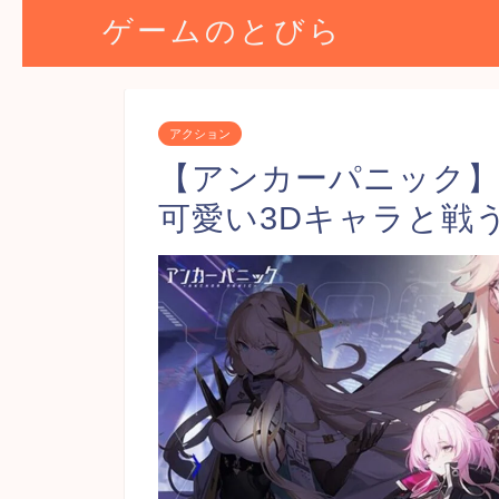
ゲームのとびら
アクション
【アンカーパニック
可愛い3Dキャラと戦