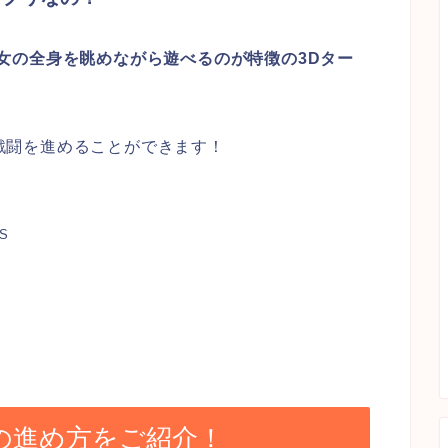
女の全身を眺めながら遊べるのが特徴の3Dター
戦闘を進めることができます！
S
の進め方をご紹介！