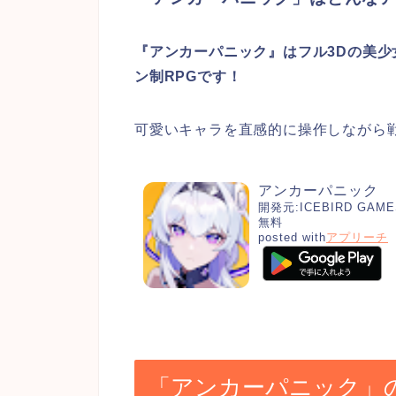
『アンカーパニック』はフル3Dの美少
ン制RPGです！
可愛いキャラを直感的に操作しながら
アンカーパニック
開発元:
ICEBIRD GAME
無料
posted with
アプリーチ
「アンカーパニック」