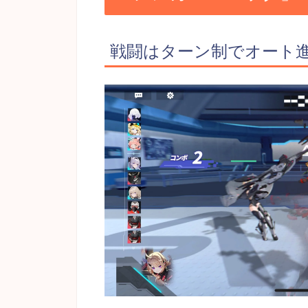
戦闘はターン制でオート