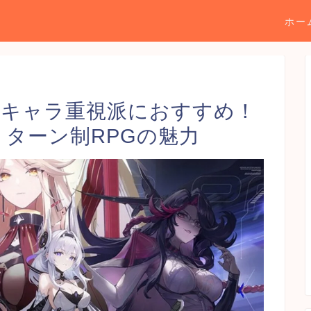
ホー
】キャラ重視派におすすめ！
うターン制RPGの魅力