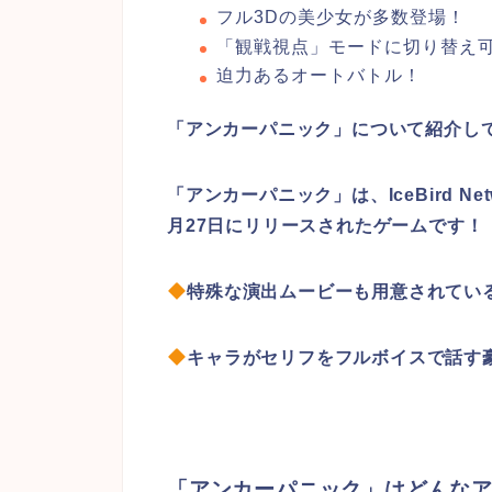
フル3Dの美少女が多数登場！
「観戦視点」モードに切り替え
迫力あるオートバトル！
「アンカーパニック」について紹介し
「アンカーパニック」は、IceBird Networ
月27日にリリースされたゲームです！
特殊な演出ムービーも用意されてい
キャラがセリフをフルボイスで話す
「アンカーパニック」はどんな