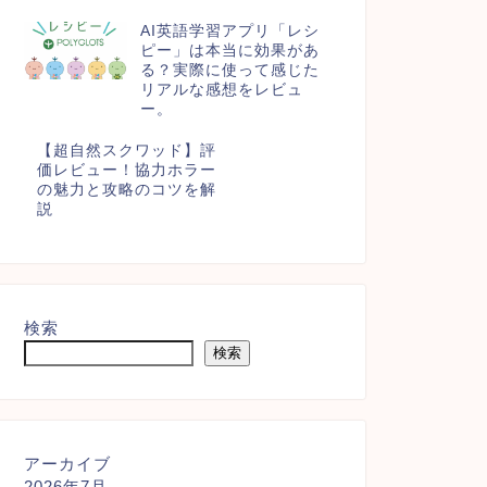
AI英語学習アプリ「レシ
ピー」は本当に効果があ
る？実際に使って感じた
リアルな感想をレビュ
ー。
【超自然スクワッド】評
価レビュー！協力ホラー
の魅力と攻略のコツを解
説
検索
検索
アーカイブ
2026年7月