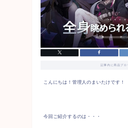
記事内に商品プロ
こんにちは！管理人のまいたけです！
今回ご紹介するのは・・・