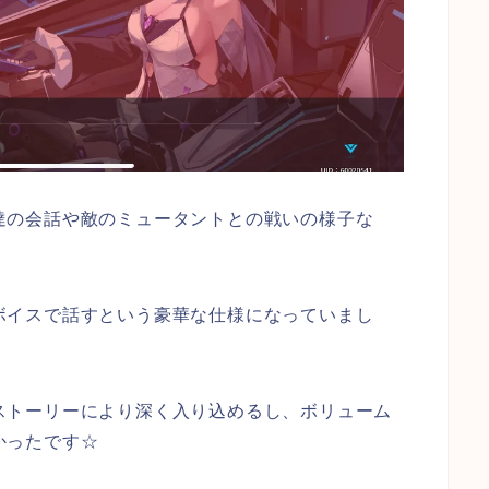
達の会話や敵のミュータントとの戦いの様子な
ボイスで話すという豪華な仕様
になっていまし
ストーリーにより深く入り込めるし、ボリューム
かったです☆