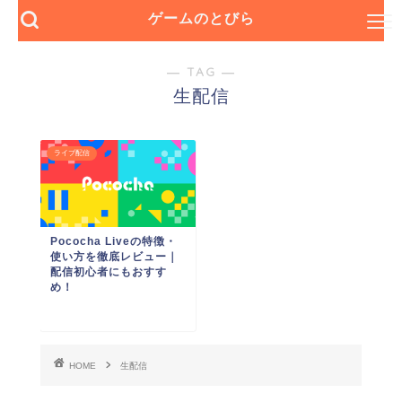
ゲームのとびら
― TAG ―
生配信
ライブ配信
Pococha Liveの特徴・
使い方を徹底レビュー｜
配信初心者にもおすす
め！
HOME
生配信