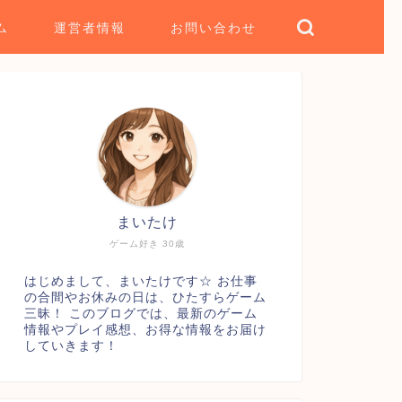
ム
運営者情報
お問い合わせ
まいたけ
ゲーム好き 30歳
はじめまして、まいたけです☆ お仕事
の合間やお休みの日は、ひたすらゲーム
三昧！ このブログでは、最新のゲーム
情報やプレイ感想、お得な情報をお届け
していきます！