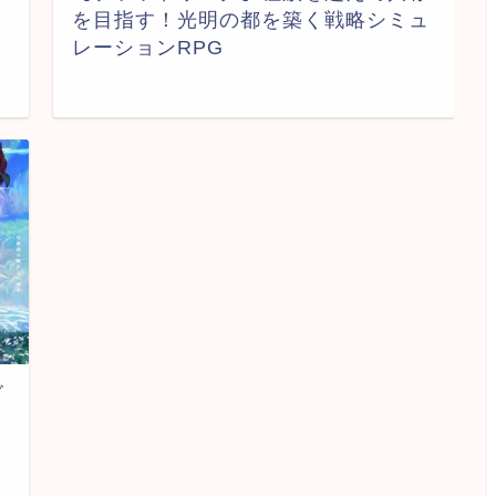
を目指す！光明の都を築く戦略シミュ
レーションRPG
ビ
目