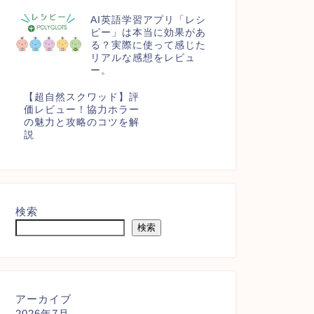
AI英語学習アプリ「レシ
ピー」は本当に効果があ
る？実際に使って感じた
リアルな感想をレビュ
ー。
【超自然スクワッド】評
価レビュー！協力ホラー
の魅力と攻略のコツを解
説
検索
検索
アーカイブ
2026年7月