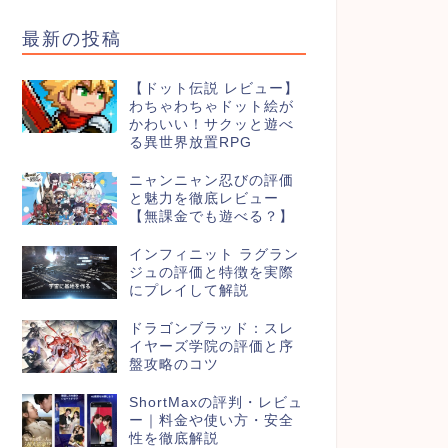
最新の投稿
【ドット伝説 レビュー】
わちゃわちゃドット絵が
かわいい！サクッと遊べ
る異世界放置RPG
ニャンニャン忍びの評価
と魅力を徹底レビュー
【無課金でも遊べる？】
インフィニット ラグラン
ジュの評価と特徴を実際
にプレイして解説
ドラゴンブラッド：スレ
イヤーズ学院の評価と序
盤攻略のコツ
ShortMaxの評判・レビュ
ー｜料金や使い方・安全
性を徹底解説