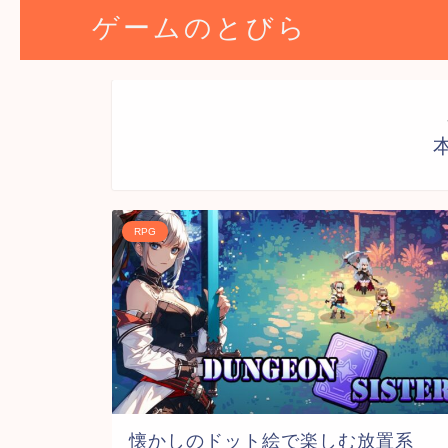
ゲームのとびら
RPG
懐かしのドット絵で楽しむ放置系