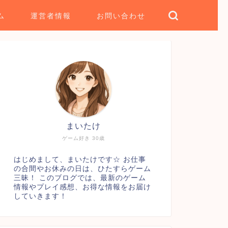
ム
運営者情報
お問い合わせ
まいたけ
ゲーム好き 30歳
はじめまして、まいたけです☆ お仕事
の合間やお休みの日は、ひたすらゲーム
三昧！ このブログでは、最新のゲーム
情報やプレイ感想、お得な情報をお届け
していきます！