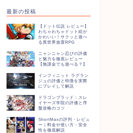
最新の投稿
【ドット伝説 レビュー】
わちゃわちゃドット絵が
かわいい！サクッと遊べ
る異世界放置RPG
ニャンニャン忍びの評価
と魅力を徹底レビュー
【無課金でも遊べる？】
インフィニット ラグラン
ジュの評価と特徴を実際
にプレイして解説
ドラゴンブラッド：スレ
イヤーズ学院の評価と序
盤攻略のコツ
ShortMaxの評判・レビュ
ー｜料金や使い方・安全
性を徹底解説