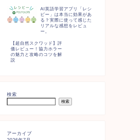
AI英語学習アプリ「レシ
ピー」は本当に効果があ
る？実際に使って感じた
リアルな感想をレビュ
ー。
【超自然スクワッド】評
価レビュー！協力ホラー
の魅力と攻略のコツを解
説
検索
検索
アーカイブ
2026年7月