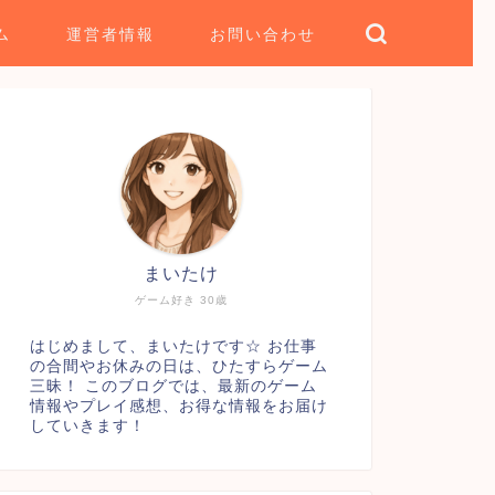
ム
運営者情報
お問い合わせ
まいたけ
ゲーム好き 30歳
はじめまして、まいたけです☆ お仕事
の合間やお休みの日は、ひたすらゲーム
三昧！ このブログでは、最新のゲーム
情報やプレイ感想、お得な情報をお届け
していきます！