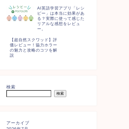
AI英語学習アプリ「レシ
ピー」は本当に効果があ
る？実際に使って感じた
リアルな感想をレビュ
ー。
【超自然スクワッド】評
価レビュー！協力ホラー
の魅力と攻略のコツを解
説
検索
検索
アーカイブ
2026年7月