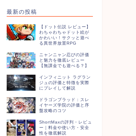
最新の投稿
【ドット伝説 レビュー】
わちゃわちゃドット絵が
かわいい！サクッと遊べ
る異世界放置RPG
ニャンニャン忍びの評価
と魅力を徹底レビュー
【無課金でも遊べる？】
インフィニット ラグラン
ジュの評価と特徴を実際
にプレイして解説
ドラゴンブラッド：スレ
イヤーズ学院の評価と序
盤攻略のコツ
ShortMaxの評判・レビュ
ー｜料金や使い方・安全
性を徹底解説