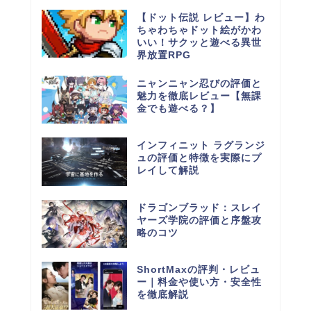
【ドット伝説 レビュー】わ
ちゃわちゃドット絵がかわ
いい！サクッと遊べる異世
界放置RPG
ニャンニャン忍びの評価と
魅力を徹底レビュー【無課
金でも遊べる？】
インフィニット ラグランジ
ュの評価と特徴を実際にプ
レイして解説
ドラゴンブラッド：スレイ
ヤーズ学院の評価と序盤攻
略のコツ
ShortMaxの評判・レビュ
ー｜料金や使い方・安全性
を徹底解説