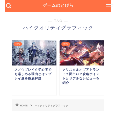
ゲームのとびら
― TAG ―
ハイクオリティグラフィック
RPG
RPG
スノウブレイク初心者で
クリスタルオブアトラン
も楽しめる理由とは？プ
って面白い？攻略ポイン
レイ感を徹底解説
トとリアルなレビューを
紹介
HOME
ハイクオリティグラフィック