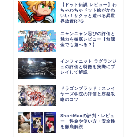
【ドット伝説 レビュー】わ
ちゃわちゃドット絵がかわ
いい！サクッと遊べる異世
界放置RPG
ニャンニャン忍びの評価と
魅力を徹底レビュー【無課
金でも遊べる？】
インフィニット ラグランジ
ュの評価と特徴を実際にプ
レイして解説
ドラゴンブラッド：スレイ
ヤーズ学院の評価と序盤攻
略のコツ
ShortMaxの評判・レビュ
ー｜料金や使い方・安全性
を徹底解説