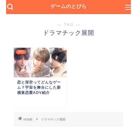
ゲームのとびら
― TAG ―
ドラマチック展開
RPG
恋と深空ってどんなゲー
ム？宇宙を舞台にした新
感覚恋愛ADV紹介
HOME
ドラマチック展開