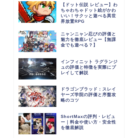
【ドット伝説 レビュー】わ
ちゃわちゃドット絵がかわ
いい！サクッと遊べる異世
界放置RPG
ニャンニャン忍びの評価と
魅力を徹底レビュー【無課
金でも遊べる？】
インフィニット ラグランジ
ュの評価と特徴を実際にプ
レイして解説
ドラゴンブラッド：スレイ
ヤーズ学院の評価と序盤攻
略のコツ
ShortMaxの評判・レビュ
ー｜料金や使い方・安全性
を徹底解説