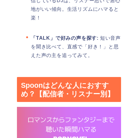
信しているDJは、リスナー思いで居心
地がいい傾向。生活リズムにハマると
楽！
「TALK」で好みの声を探す:
短い音声
を聞き比べて、直感で「好き！」と思
えた声の主を追ってみて。
Spoonはどんな人におすす
め？【配信者・リスナー別】