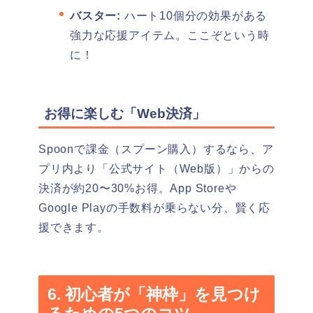
バスター:
ハート10個分の効果がある
強力な応援アイテム。ここぞという時
に！
お得に楽しむ「Web決済」
Spoonで課金（スプーン購入）するなら、ア
プリ内より「公式サイト（Web版）」からの
決済が約20〜30%お得。App Storeや
Google Playの手数料が乗らない分、賢く応
援できます。
6. 初心者が「神枠」を見つけ