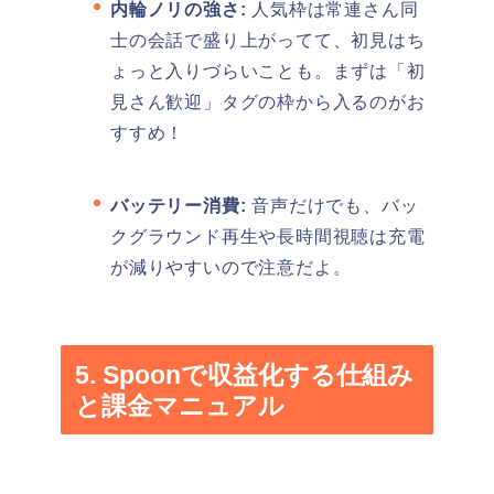
内輪ノリの強さ:
人気枠は常連さん同
士の会話で盛り上がってて、初見はち
ょっと入りづらいことも。まずは「初
見さん歓迎」タグの枠から入るのがお
すすめ！
バッテリー消費:
音声だけでも、バッ
クグラウンド再生や長時間視聴は充電
が減りやすいので注意だよ。
5. Spoonで収益化する仕組み
と課金マニュアル