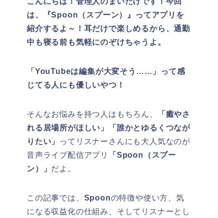
こんにちは！管理人のまいたけです！今回
は、『Spoon（スプーン）』ってアプリを
紹介するよ～！耳だけで楽しめるから、通勤
中も寝る前も気軽にのぞけちゃうよ。
「YouTubeは編集が大変そう……」って感
じてる人にも優しいやつ！
そんなお悩みを持つ人はもちろん、
「癒やさ
れる居場所がほしい」「誰かとゆるくつなが
りたい」
ってリスナーさんにも大人気なのが
音声ライブ配信アプリ
「Spoon（スプー
ン）」
だよ。
この記事では、
Spoon
の特徴や使い方、気
になる収益化の仕組み、そしてリスナーとし