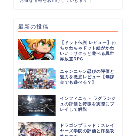
お得な情報をお届けしていきます！
最新の投稿
【ドット伝説 レビュー】わ
ちゃわちゃドット絵がかわ
いい！サクッと遊べる異世
界放置RPG
ニャンニャン忍びの評価と
魅力を徹底レビュー【無課
金でも遊べる？】
インフィニット ラグランジ
ュの評価と特徴を実際にプ
レイして解説
ドラゴンブラッド：スレイ
ヤーズ学院の評価と序盤攻