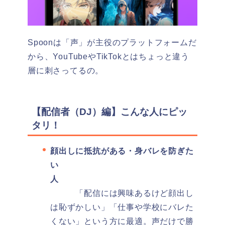
Spoonは「声」が主役のプラットフォームだ
から、YouTubeやTikTokとはちょっと違う
層に刺さってるの。
【配信者（DJ）編】こんな人にピッ
タリ！
顔出しに抵抗がある・身バレを防ぎた
い
人
「配信には興味あるけど顔出し
は恥ずかしい」「仕事や学校にバレた
くない」という方に最適。声だけで勝