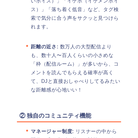
いボイス）」「イケボ（イケメンボイ
ス）」「落ち着く低音」など、タグ検
索で気分に合う声をサクッと見つけら
れます。
距離の近さ:
数万人の大型配信より
も、数十人〜百人くらいの小さめな
「枠（配信ルーム）」が多いから、コ
メントを読んでもらえる確率が高く
て、DJと直接おしゃべりしてるみたい
な距離感が心地いい！
② 独自のコミュニティ機能
マネージャー制度:
リスナーの中から