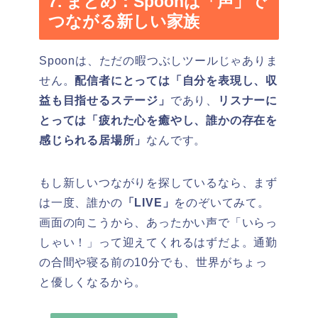
7. まとめ：Spoonは「声」で
つながる新しい家族
Spoonは、ただの暇つぶしツールじゃありま
せん。
配信者にとっては「自分を表現し、収
益も目指せるステージ」
であり、
リスナーに
とっては「疲れた心を癒やし、誰かの存在を
感じられる居場所」
なんです。
もし新しいつながりを探しているなら、まず
は一度、誰かの
「LIVE」
をのぞいてみて。
画面の向こうから、あったかい声で「いらっ
しゃい！」って迎えてくれるはずだよ。通勤
の合間や寝る前の10分でも、世界がちょっ
と優しくなるから。