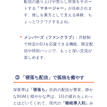
配信の盛り上げや荒らし対策をサポー
トする
「マネージャー」
が任命されま
す。推しを裏方として支える体験、ち
ょっとワクワクするよね。
メンバーズ（ファンクラブ）:
月額制
で特定のDJを応援できる機能。限定配
信や特別バッジで、もっと深い交流が
楽しめます。
③ 「寝落ち配信」で孤独を癒やす
深夜帯は
「寝落ち」
目的の配信が豊富。静か
なBGMと穏やかな声は、1日の疲れをふわっ
とほどいてくれて、現代の
「睡眠導入剤」
み