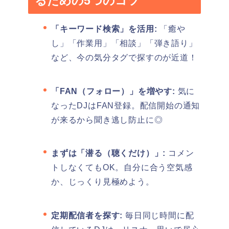
るための5つのコツ
「キーワード検索」を活用:
「癒や
し」「作業用」「相談」「弾き語り」
など、今の気分タグで探すのが近道！
「FAN（フォロー）」を増やす:
気に
なったDJはFAN登録。配信開始の通知
が来るから聞き逃し防止に◎
まずは「潜る（聴くだけ）」:
コメン
トしなくてもOK。自分に合う空気感
か、じっくり見極めよう。
定期配信者を探す:
毎日同じ時間に配