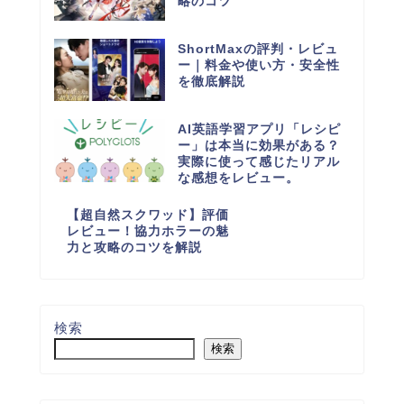
略のコツ
ShortMaxの評判・レビュ
ー｜料金や使い方・安全性
を徹底解説
AI英語学習アプリ「レシピ
ー」は本当に効果がある？
実際に使って感じたリアル
な感想をレビュー。
【超自然スクワッド】評価
レビュー！協力ホラーの魅
力と攻略のコツを解説
検索
検索