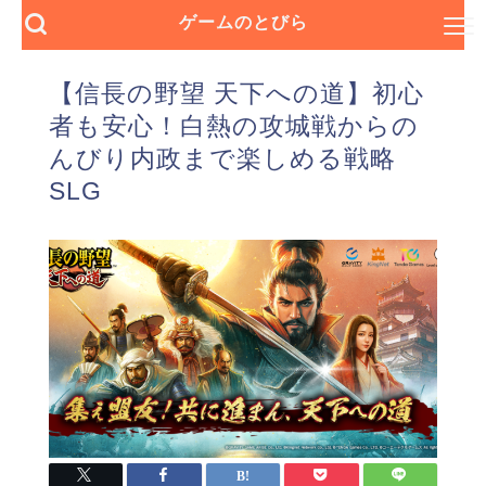
ゲームのとびら
【信長の野望 天下への道】初心
者も安心！白熱の攻城戦からの
んびり内政まで楽しめる戦略
SLG