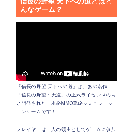
信長の野望 天下への道とはど
んなゲーム？
『信長の野望 天下への道』は、あの名作
「信長の野望・天道」の正式ライセンスのも
と開発された、本格MMO戦略シミュレーシ
ョンゲームです！
プレイヤーは一人の領主としてゲームに参加