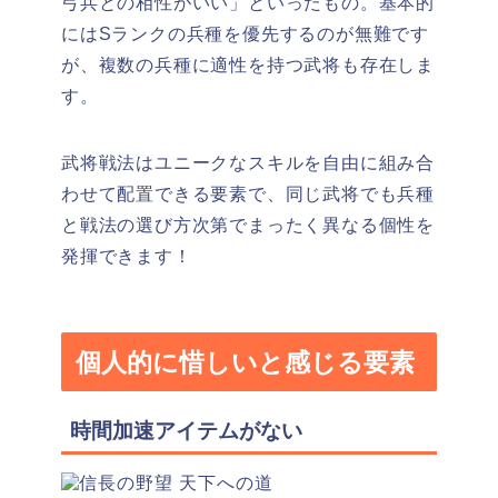
弓兵との相性がいい」といったもの。基本的
にはSランクの兵種を優先するのが無難です
が、複数の兵種に適性を持つ武将も存在しま
す。
武将戦法はユニークなスキルを自由に組み合
わせて配置できる要素で、
同じ武将でも兵種
と戦法の選び方次第でまったく異なる個性を
発揮
できます！
個人的に惜しいと感じる要素
時間加速アイテムがない