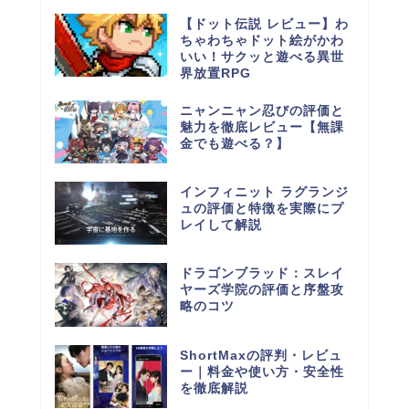
【ドット伝説 レビュー】わ
ちゃわちゃドット絵がかわ
いい！サクッと遊べる異世
界放置RPG
ニャンニャン忍びの評価と
魅力を徹底レビュー【無課
金でも遊べる？】
インフィニット ラグランジ
ュの評価と特徴を実際にプ
レイして解説
ドラゴンブラッド：スレイ
ヤーズ学院の評価と序盤攻
略のコツ
ShortMaxの評判・レビュ
ー｜料金や使い方・安全性
を徹底解説