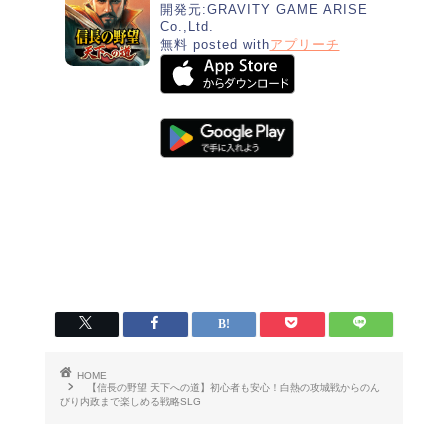
開発元:
GRAVITY GAME ARISE
Co.,Ltd.
無料
posted with
アプリーチ
HOME
【信長の野望 天下への道】初心者も安心！白熱の攻城戦からのん
びり内政まで楽しめる戦略SLG