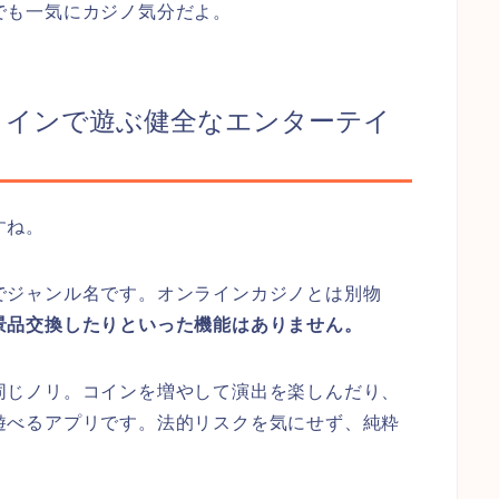
でも一気にカジノ気分だよ。
コインで遊ぶ健全なエンターテイ
すね。
でジャンル名です。オンラインカジノとは別物
景品交換したりといった機能はありません。
同じノリ。コインを増やして演出を楽しんだり、
遊べるアプリです。法的リスクを気にせず、純粋