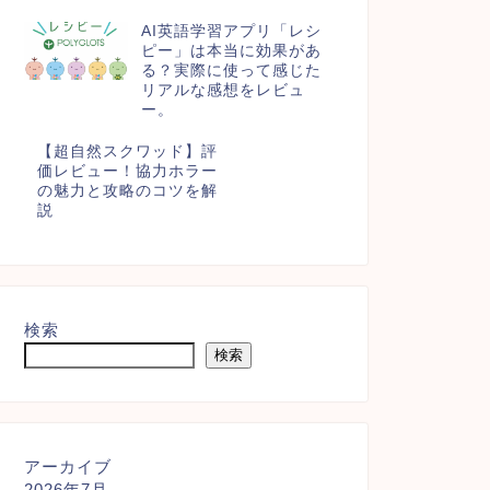
AI英語学習アプリ「レシ
ピー」は本当に効果があ
る？実際に使って感じた
リアルな感想をレビュ
ー。
【超自然スクワッド】評
価レビュー！協力ホラー
の魅力と攻略のコツを解
説
検索
検索
アーカイブ
2026年7月