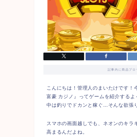
記事内に商品プロ
こんにちは！管理人のまいたけです！今
富豪 カジノ』ってゲームを紹介する
中は釣りでドカンと稼ぐ…そんな欲張
スマホの画面越しでも、ネオンのキラ
高まるんだよね。