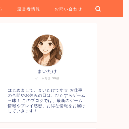
ム
運営者情報
お問い合わせ
まいたけ
ゲーム好き 30歳
はじめまして、まいたけです☆ お仕事
の合間やお休みの日は、ひたすらゲーム
三昧！ このブログでは、最新のゲーム
情報やプレイ感想、お得な情報をお届け
していきます！