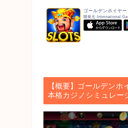
ゴールデンホイヤー
開発元:
International G
【概要】ゴールデンホ
本格カジノシミュレー