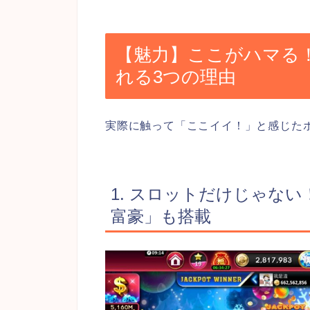
【魅力】ここがハマる
れる3つの理由
実際に触って「ここイイ！」と感じた
1. スロットだけじゃな
富豪」も搭載