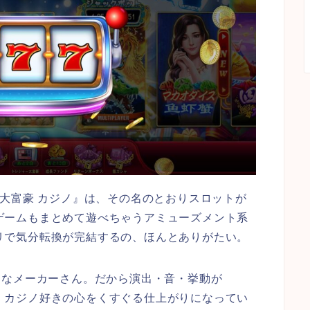
 大富豪 カジノ』は、その名のとおりスロットが
ゲームもまとめて遊べちゃうアミューズメント系
リで気分転換が完結するの、ほんとありがたい。
名なメーカーさん。だから演出・音・挙動が
、カジノ好きの心をくすぐる仕上がりになってい