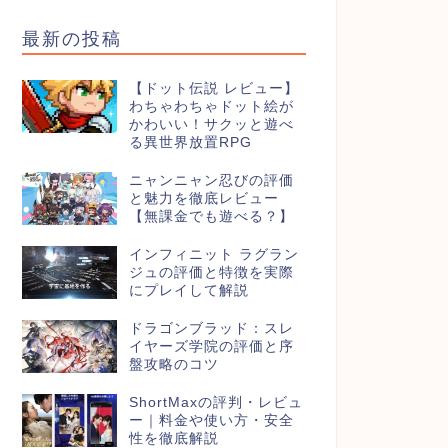
最新の投稿
【ドット伝説 レビュー】
わちゃわちゃドット絵が
かわいい！サクッと遊べ
る異世界放置RPG
ニャンニャン忍びの評価
と魅力を徹底レビュー
【無課金でも遊べる？】
インフィニット ラグラン
ジュの評価と特徴を実際
にプレイして解説
ドラゴンブラッド：スレ
イヤーズ学院の評価と序
盤攻略のコツ
ShortMaxの評判・レビュ
ー｜料金や使い方・安全
性を徹底解説