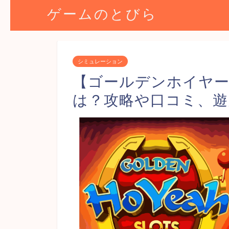
ゲームのとびら
シミュレーション
【ゴールデンホイヤー
は？攻略や口コミ、遊