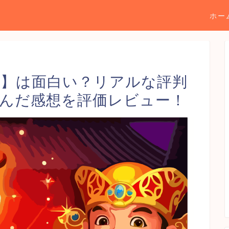
ホー
】は面白い？リアルな評判
んだ感想を評価レビュー！