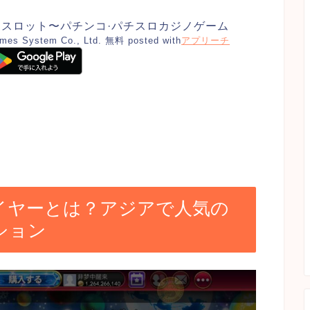
 スロット〜パチンコ·パチスロカジノゲーム
ames System Co., Ltd.
無料
posted with
アプリーチ
イヤーとは？アジアで人気の
ション