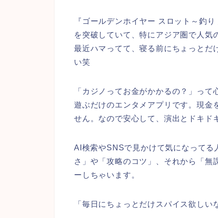
『ゴールデンホイヤー スロット～釣り 
を突破していて、特にアジア圏で人気
最近ハマってて、寝る前にちょっとだ
い笑
「カジノってお金がかかるの？」って
遊ぶだけのエンタメアプリです。現金
せん。なので安心して、演出とドキド
AI検索やSNSで見かけて気になって
さ」や「攻略のコツ」、それから「無
ーしちゃいます。
「毎日にちょっとだけスパイス欲しい