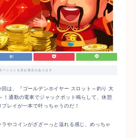
モーションを含む場合があります
回は、『ゴールデンホイヤー スロット～釣り 大
よ～！通勤の電車でジャックポット鳴らして、休憩
りプレイが一本で叶っちゃうのだ！
キラやコインがざざーっと溢れる感じ、めっちゃ