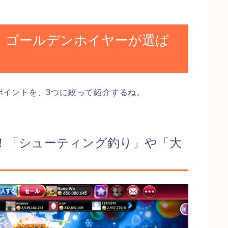
！ゴールデンホイヤーが選ば
ポイントを、3つに絞って紹介するね。
い！「シューティング釣り」や「大