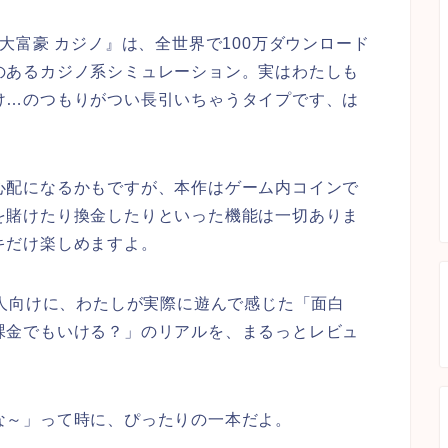
大富豪 カジノ』は、全世界で100万ダウンロード
のあるカジノ系シミュレーション。実はわたしも
け…のつもりがつい長引いちゃうタイプです、は
心配になるかもですが、本作はゲーム内コインで
を賭けたり換金したりといった機能は一切ありま
キだけ楽しめますよ。
る人向けに、わたしが実際に遊んで感じた「面白
課金でもいける？」のリアルを、まるっとレビュ
な～」って時に、ぴったりの一本だよ。