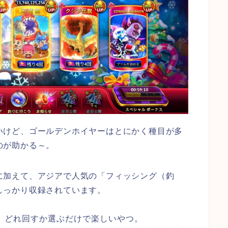
いけど、ゴールデンホイヤーはとにかく種目が多
のが助かる～。
に加えて、アジアで人気の「フィッシング（釣
しっかり収録されています。
、どれ回すか選ぶだけで楽しいやつ。