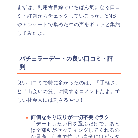
まずは、利用者目線でいちばん気になる口コ
ミ・評判からチェックしていこっか。SNS
やアンケートで集めた生の声をギュッと集約
してみたよ。
バチェラーデートの良い口コミ・評
判
良い口コミで特に多かったのは、「手軽さ」
と「出会いの質」に関するコメントだよ。忙
しい社会人には刺さるやつ！
面倒なやり取りが一切不要でラク
「デートしたい日を選ぶだけで、あと
は全部AIがセッティングしてくれるの
が最高。仕事で忙しい自分にはピッタ