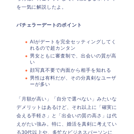
を一気に解説したよ。
バチェラーデートのポイント
AIがデートを完全セッティングしてく
れるので超カンタン
男女ともに審査制で、出会いの質が高
い
顔写真不要で内面から相手を知れる
男性は有料だが、その分真剣なユーザ
ーが多い
「月額が高い」「自分で選べない」みたいな
デメリットはあるけど、それ以上に「確実に
会える手軽さ」と「出会いの質の高さ」は代
えがたい強み。特に、婚活を真剣に考えてい
る30代以上や、多忙なビジネスパーソンに