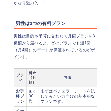
かなり魅力的…！
男性は3つの有料プラン
男性は目的や予算に合わせて月額プランを3
種類から選べるよ。どのプランでも週1回
（月4回）のデートが保証されているのがポ
イント。
料金
プラ
（月
特徴
ン
額）
お手
まずはバチェラーデートを試
9,8
00
軽プ
してみたい方向けの基本的な
円
ラン
プランです。
ベー