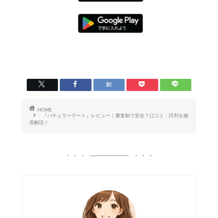
HOME
『バチェラーデート』レビュー｜審査制で安全？口コミ・評判を徹
底解説！