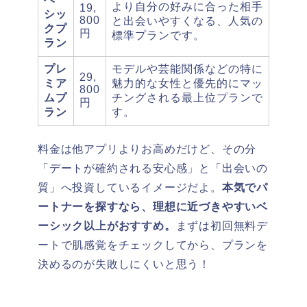
より自分の好みに合った相手
19,
シッ
800
と出会いやすくなる、人気の
クプ
円
標準プランです。
ラン
プレ
モデルや芸能関係などの特に
29,
ミア
魅力的な女性と優先的にマッ
800
ムプ
チングされる最上位プランで
円
ラン
す。
料金は他アプリよりお高めだけど、その分
「デートが確約される安心感」と「出会いの
質」へ投資しているイメージだよ。
本気でパ
ートナーを探すなら、理想に近づきやすいベ
ーシック以上がおすすめ。
まずは初回無料デ
ートで肌感覚をチェックしてから、プランを
決めるのが失敗しにくいと思う！