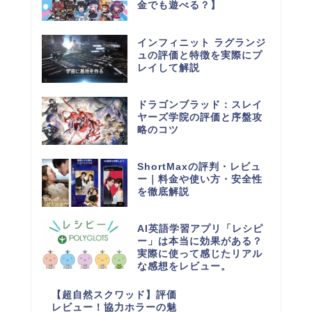
金でも遊べる？】
インフィニット ラグランジ
ュの評価と特徴を実際にプ
レイして解説
ドラゴンブラッド：スレイ
ヤーズ学院の評価と序盤攻
略のコツ
ShortMaxの評判・レビュ
ー｜料金や使い方・安全性
を徹底解説
AI英語学習アプリ「レシピ
ー」は本当に効果がある？
実際に使って感じたリアル
な感想をレビュー。
【超自然スクワッド】評価
レビュー！協力ホラーの魅