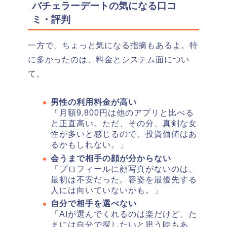
バチェラーデートの気になる口コ
ミ・評判
一方で、ちょっと気になる指摘もあるよ。特
に多かったのは、料金とシステム面につい
て。
男性の利用料金が高い
「月額9,800円は他のアプリと比べる
と正直高い。ただ、その分、真剣な女
性が多いと感じるので、投資価値はあ
るかもしれない。」
会うまで相手の顔が分からない
「プロフィールに顔写真がないのは、
最初は不安だった。容姿を最優先する
人には向いていないかも。」
自分で相手を選べない
「AIが選んでくれるのは楽だけど、た
まには自分で探したいと思う時もあ