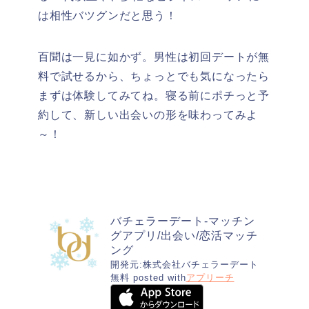
は相性バツグンだと思う！
百聞は一見に如かず。男性は初回デートが無
料で試せるから、ちょっとでも気になったら
まずは体験してみてね。寝る前にポチっと予
約して、新しい出会いの形を味わってみよ
～！
バチェラーデート-マッチン
グアプリ/出会い/恋活マッチ
ング
開発元:
株式会社バチェラーデート
無料
posted with
アプリーチ