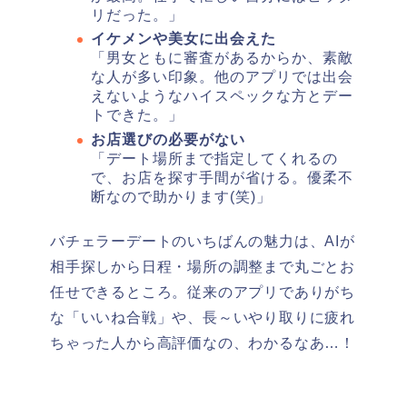
リだった。」
イケメンや美女に出会えた
「男女ともに審査があるからか、素敵
な人が多い印象。他のアプリでは出会
えないようなハイスペックな方とデー
トできた。」
お店選びの必要がない
「デート場所まで指定してくれるの
で、お店を探す手間が省ける。優柔不
断なので助かります(笑)」
バチェラーデートのいちばんの魅力は、AIが
相手探しから日程・場所の調整まで丸ごとお
任せできるところ。従来のアプリでありがち
な「いいね合戦」や、長～いやり取りに疲れ
ちゃった人から高評価なの、わかるなあ…！