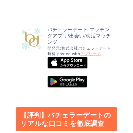
バチェラーデート-マッチン
グアプリ/出会い/恋活マッチ
ング
開発元:
株式会社バチェラーデート
無料
posted with
アプリーチ
【評判】バチェラーデートの
リアルな口コミを徹底調査